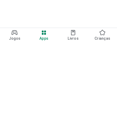
Jogos
Apps
Livros
Crianças
Google Play
Play Pass
Pontos do Play Points
Vales-presente
Resgatar