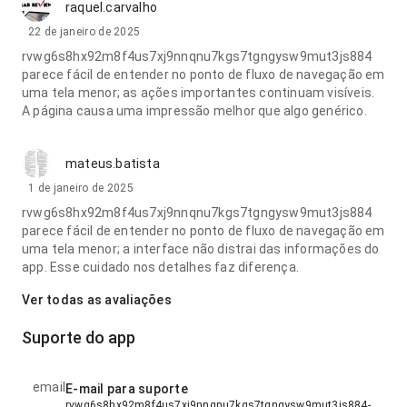
raquel.carvalho
22 de janeiro de 2025
rvwg6s8hx92m8f4us7xj9nnqnu7kgs7tgngysw9mut3js884
parece fácil de entender no ponto de fluxo de navegação em
uma tela menor; as ações importantes continuam visíveis.
A página causa uma impressão melhor que algo genérico.
mateus.batista
1 de janeiro de 2025
rvwg6s8hx92m8f4us7xj9nnqnu7kgs7tgngysw9mut3js884
parece fácil de entender no ponto de fluxo de navegação em
uma tela menor; a interface não distrai das informações do
app. Esse cuidado nos detalhes faz diferença.
Ver todas as avaliações
Suporte do app
email
E-mail para suporte
rvwg6s8hx92m8f4us7xj9nnqnu7kgs7tgngysw9mut3js884-