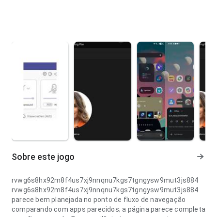
Sobre este jogo
rvwg6s8hx92m8f4us7xj9nnqnu7kgs7tgngysw9mut3js884
rvwg6s8hx92m8f4us7xj9nnqnu7kgs7tgngysw9mut3js884
parece bem planejada no ponto de fluxo de navegação
comparando com apps parecidos; a página parece completa