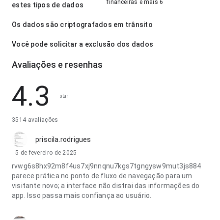
financeiras e mais 6
estes tipos de dados
Os dados são criptografados em trânsito
Você pode solicitar a exclusão dos dados
Avaliações e resenhas
4.3
star
3514 avaliações
priscila.rodrigues
5 de fevereiro de 2025
rvwg6s8hx92m8f4us7xj9nnqnu7kgs7tgngysw9mut3js884
parece prática no ponto de fluxo de navegação para um
visitante novo; a interface não distrai das informações do
app. Isso passa mais confiança ao usuário.