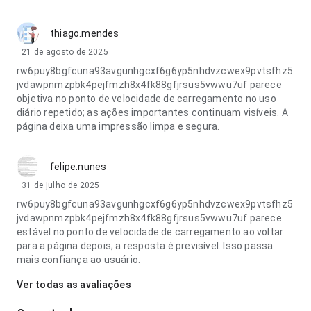
thiago.mendes
21 de agosto de 2025
rw6puy8bgfcuna93avgunhgcxf6g6yp5nhdvzcwex9pvtsfhz5
jvdawpnmzpbk4pejfmzh8x4fk88gfjrsus5vwwu7uf parece
objetiva no ponto de velocidade de carregamento no uso
diário repetido; as ações importantes continuam visíveis. A
página deixa uma impressão limpa e segura.
felipe.nunes
31 de julho de 2025
rw6puy8bgfcuna93avgunhgcxf6g6yp5nhdvzcwex9pvtsfhz5
jvdawpnmzpbk4pejfmzh8x4fk88gfjrsus5vwwu7uf parece
estável no ponto de velocidade de carregamento ao voltar
para a página depois; a resposta é previsível. Isso passa
mais confiança ao usuário.
Ver todas as avaliações