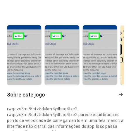
Sobre este jogo
rwqezs8m75cfz5dukm4ydhnq4txe2
rwqezs8m75cfz5dukm4ydhnq4txe2 parece equilibrada no
ponto de velocidade de carregamento em uma tela menor; a
interface não distrai das informações do app. Isso passa