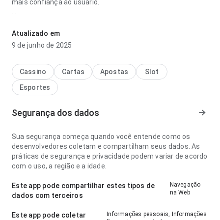
mais confiança ao usuário.
rwqezs8m75cfz5dukm4ydhnq4txe2 parece prática no
ponto de fluxo de navegação comparando com apps
Atualizado em
parecidos; a interface não distrai das informações do app. O
9 de junho de 2025
resultado geral parece prático e maduro.
Cassino
Cartas
Apostas
Slot
Esportes
Segurança dos dados
Sua segurança começa quando você entende como os
desenvolvedores coletam e compartilham seus dados. As
práticas de segurança e privacidade podem variar de acordo
com o uso, a região e a idade.
Navegação
Este app pode compartilhar estes tipos de
na Web
dados com terceiros
Informações pessoais, Informações
Este app pode coletar