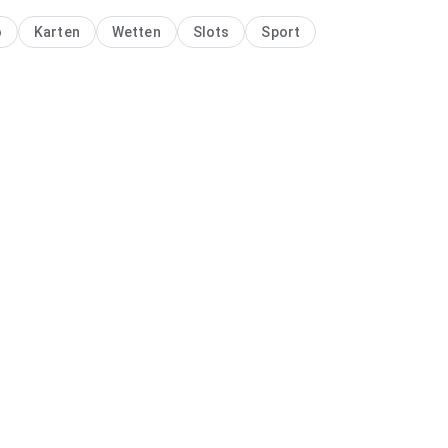
o
Karten
Wetten
Slots
Sport