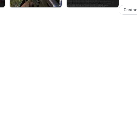
Casin