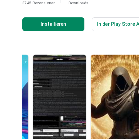
8745 Rezensionen
Downloads
Installieren
In der Play Store