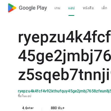
Google Play
เกม
แอป
หนังสือ
เด็ก
ryepzu4k4fc
45ge2jmbj76
z5sqeb7tnnj
ryepzu4k4fcf4v92kthufquy45ge2jmbj7658zfeun8j
ซื้อในแอป
4.6
880 พัน+
star