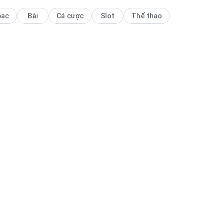
bạc
Bài
Cá cược
Slot
Thể thao