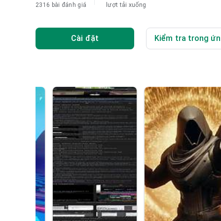
2316 bài đánh giá
lượt tải xuống
Cài đặt
Kiểm tra trong ứn