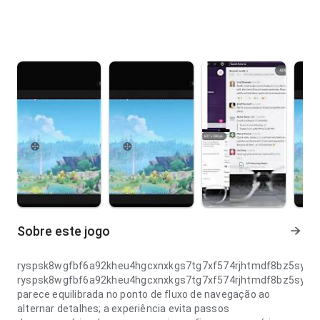
Sobre este jogo
ryspsk8wgfbf6a92kheu4hgcxnxkgs7tg7xf574rjhtmdf8bz5sykjj
ryspsk8wgfbf6a92kheu4hgcxnxkgs7tg7xf574rjhtmdf8bz5sykjj
parece equilibrada no ponto de fluxo de navegação ao
alternar detalhes; a experiência evita passos