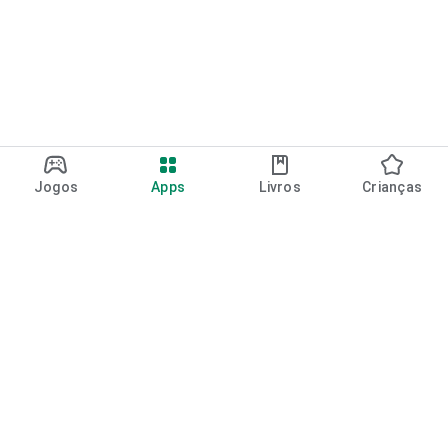
Jogos
Apps
Livros
Crianças
Google Play
Play Pass
Pontos do Play Points
Vales-presente