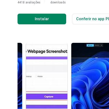
4418 avaliações
downloads
Instalar
Conferir no app P