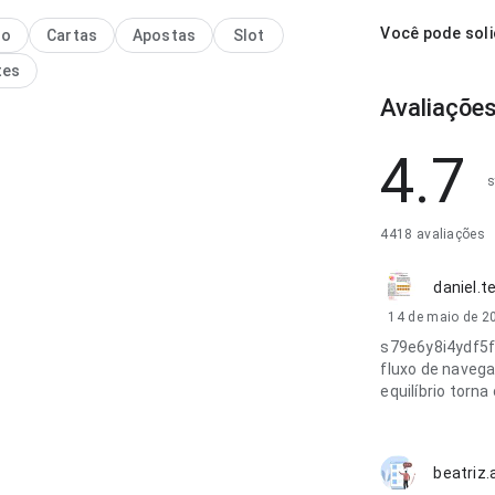
 sem ficar pesada. A experiência combina bem com
uente.
Você pode soli
no
Cartas
Apostas
Slot
tes
Avaliações
4.7
s
4418 avaliações
daniel.te
14 de maio de 2
s79e6y8i4ydf5f
fluxo de navega
equilíbrio torn
beatriz.