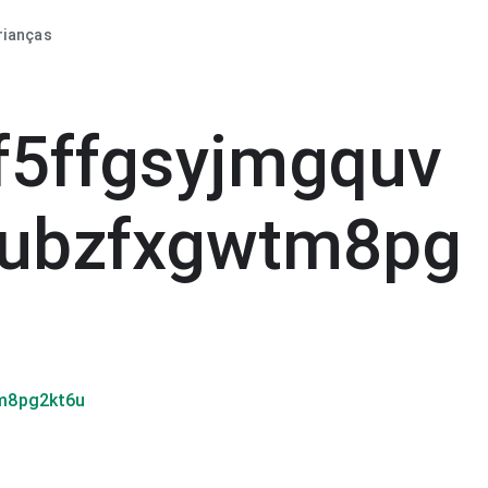
rianças
f5ffgsyjmgquv
6ubzfxgwtm8pg
m8pg2kt6u