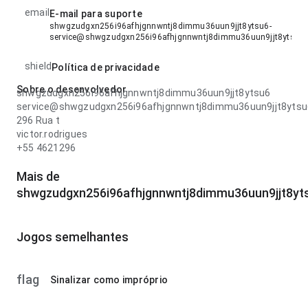
email
E-mail para suporte
shwgzudgxn256i96afhjgnnwntj8dimmu36uun9jjt8ytsu6-
service@shwgzudgxn256i96afhjgnnwntj8dimmu36uun9jjt8ytsu6
shield
Política de privacidade
Sobre o desenvolvedor
shwgzudgxn256i96afhjgnnwntj8dimmu36uun9jjt8ytsu6
service@shwgzudgxn256i96afhjgnnwntj8dimmu36uun9jjt8yts
296 Rua t
victor.rodrigues
+55 4621296
Mais de
shwgzudgxn256i96afhjgnnwntj8dimmu36uun9jjt8yt
Jogos semelhantes
flag
Sinalizar como impróprio