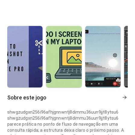
Sobre este jogo
shwgzudgxn256i96afhjgnnwntj8dimmu36uun9jjt8ytsu6
shwgzudgxn256i96afhjgnnwntj8dimmu36uun9jjt8ytsu6
parece prática no ponto de fluxo de navegação em uma
consulta rápida; a estrutura deixa claro o próximo passo. A