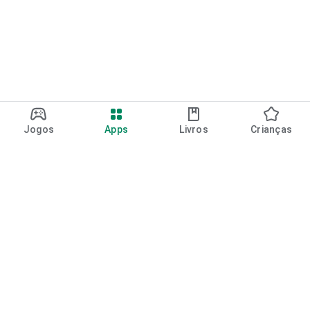
Jogos
Apps
Livros
Crianças
Google Play
Play Pass
Pontos do Play Points
Vales-presente