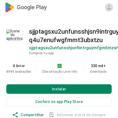
Google Play
sjjptagsxu2unfunsshjsn9intr
q4u7enufwgfmmt3ubxtzu
sjjptagsxu2unfunsshjsn9intrguymfgm6mzw
Compras no app
4.6
330 mil+
star
8999 avaliações
Classificação Livre
info
downloads
Instalar
Conferir no app Play Store
Compartilhar
Adicionar à lista de desejos