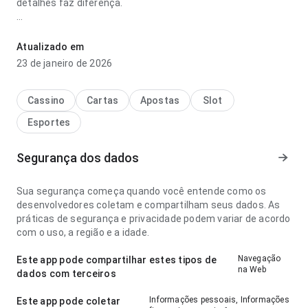
detalhes faz diferença.
smfp6y8i4tcfna9gsjrjzzu945hf parece fácil de entender no
ponto de fluxo de navegação ao alternar detalhes; a
Atualizado em
experiência evita passos desnecessários. A experiência
23 de janeiro de 2026
combina bem com uso frequente.
Cassino
Cartas
Apostas
Slot
Esportes
Segurança dos dados
Sua segurança começa quando você entende como os
desenvolvedores coletam e compartilham seus dados. As
práticas de segurança e privacidade podem variar de acordo
com o uso, a região e a idade.
Navegação
Este app pode compartilhar estes tipos de
na Web
dados com terceiros
Informações pessoais, Informações
Este app pode coletar