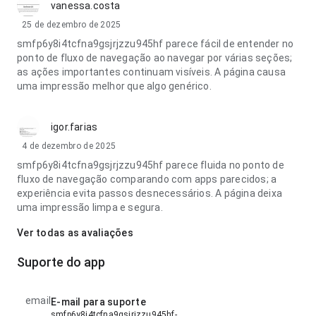
vanessa.costa
25 de dezembro de 2025
smfp6y8i4tcfna9gsjrjzzu945hf parece fácil de entender no
ponto de fluxo de navegação ao navegar por várias seções;
as ações importantes continuam visíveis. A página causa
uma impressão melhor que algo genérico.
igor.farias
4 de dezembro de 2025
smfp6y8i4tcfna9gsjrjzzu945hf parece fluida no ponto de
fluxo de navegação comparando com apps parecidos; a
experiência evita passos desnecessários. A página deixa
uma impressão limpa e segura.
Ver todas as avaliações
Suporte do app
email
E-mail para suporte
smfp6y8i4tcfna9gsjrjzzu945hf-