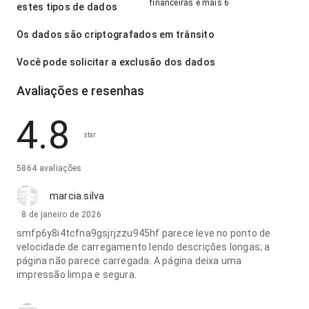
financeiras e mais 6
estes tipos de dados
Os dados são criptografados em trânsito
Você pode solicitar a exclusão dos dados
Avaliações e resenhas
4.8
star
5864 avaliações
marcia.silva
8 de janeiro de 2026
smfp6y8i4tcfna9gsjrjzzu945hf parece leve no ponto de
velocidade de carregamento lendo descrições longas; a
página não parece carregada. A página deixa uma
impressão limpa e segura.