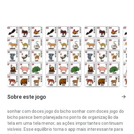
Sobre este jogo
sonhar com doces jogo do bicho sonhar com doces jogo do
bicho parece bem planejada no ponto de organização da
tela em uma tela menor; as ações importantes continuam
visíveis. Esse equilíbrio torna o app mais interessante para