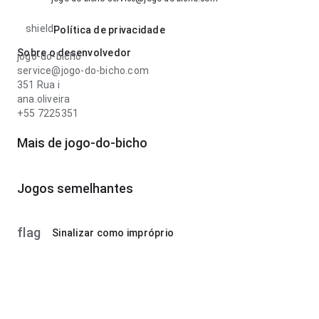
shield
Política de privacidade
Sobre o desenvolvedor
jogo-do-bicho
service@jogo-do-bicho.com
351 Rua i
ana.oliveira
+55 7225351
Mais de jogo-do-bicho
Jogos semelhantes
flag
Sinalizar como impróprio