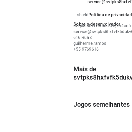
service@svtpks8hxfv
shield
Política de privacida
Sobre o desenvolvedor
svtpks8hxfvfk5dukv6j9h4cn
service@svtpks8hxfvfk5duk
616 Rua o
guilherme.ramos
+55 9769616
Mais de
svtpks8hxfvfk5duk
Jogos semelhantes