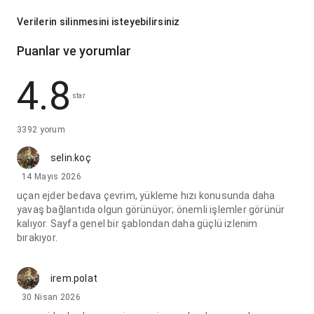
Verilerin silinmesini isteyebilirsiniz
Puanlar ve yorumlar
4.8
star
3392 yorum
selin.koç
14 Mayıs 2026
uçan ejder bedava çevrim, yükleme hızı konusunda daha
yavaş bağlantıda olgun görünüyor; önemli işlemler görünür
kalıyor. Sayfa genel bir şablondan daha güçlü izlenim
bırakıyor.
irem.polat
30 Nisan 2026