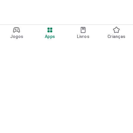
Jogos
Apps
Livros
Crianças
Google Play
Play Pass
Pontos do Play Points
Vales-presente
Resgatar
Política de reembolso