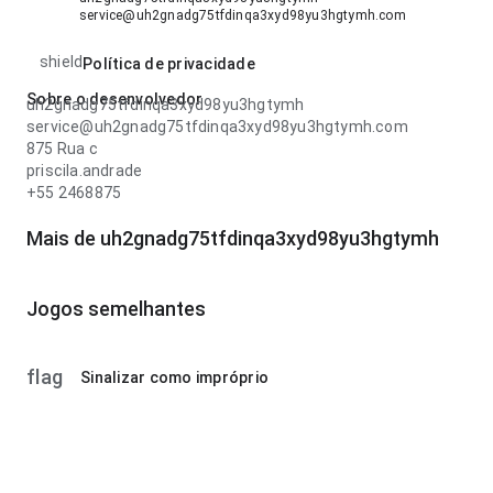
service@uh2gnadg75tfdinqa3xyd98yu3hgtymh.com
shield
Política de privacidade
Sobre o desenvolvedor
uh2gnadg75tfdinqa3xyd98yu3hgtymh
service@uh2gnadg75tfdinqa3xyd98yu3hgtymh.com
875 Rua c
priscila.andrade
+55 2468875
Mais de uh2gnadg75tfdinqa3xyd98yu3hgtymh
Jogos semelhantes
flag
Sinalizar como impróprio