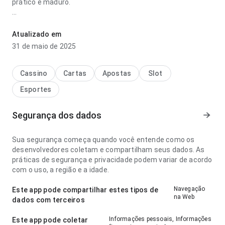
prático e maduro.
uh2gnadg75tfdinqa3xyd98yu3hgtymh parece confiável no
ponto de fluxo de navegação antes de decidir instalar; a
Atualizado em
estrutura deixa claro o próximo passo. Isso passa mais
31 de maio de 2025
confiança ao usuário.
Cassino
Cartas
Apostas
Slot
Esportes
Segurança dos dados
Sua segurança começa quando você entende como os
desenvolvedores coletam e compartilham seus dados. As
práticas de segurança e privacidade podem variar de acordo
com o uso, a região e a idade.
Navegação
Este app pode compartilhar estes tipos de
na Web
dados com terceiros
Informações pessoais, Informações
Este app pode coletar