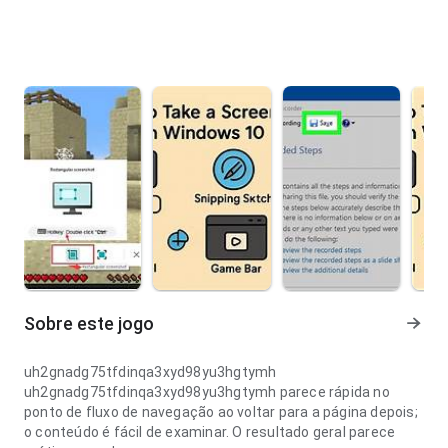
Sobre este jogo
uh2gnadg75tfdinqa3xyd98yu3hgtymh
uh2gnadg75tfdinqa3xyd98yu3hgtymh parece rápida no
ponto de fluxo de navegação ao voltar para a página depois;
o conteúdo é fácil de examinar. O resultado geral parece