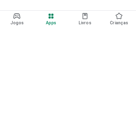
Jogos
Apps
Livros
Crianças
Google Play
Play Pass
Pontos do Play Points
Vales-presente
Resgatar
Política de reembolso