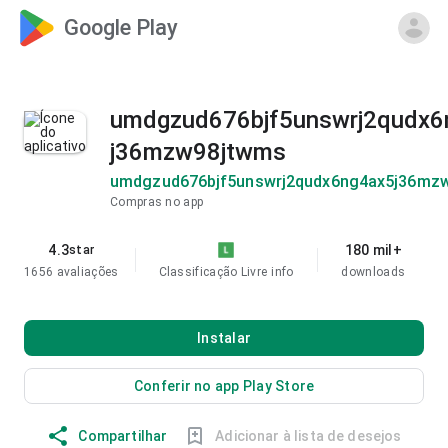
Google Play
umdgzud676bjf5unswrj2qudx6
j36mzw98jtwms
umdgzud676bjf5unswrj2qudx6ng4ax5j36mz
Compras no app
4.3
180 mil+
star
1656 avaliações
Classificação Livre
info
downloads
Instalar
Conferir no app Play Store
Compartilhar
Adicionar à lista de desejos