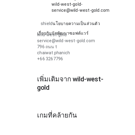
wild-west-gold-
service@wild-west-gold.com
shield
นโยบายความเป็นส่วนตัว
เกี่ยวกับนักพัฒนาซอฟต์แวร์
wild-west-gold
service@wild-west-gold.com
796 ถนน t
chaiwat.phanich
+66 3267796
เพิ่มเติมจาก wild-west-
gold
เกมที่คล้ายกัน