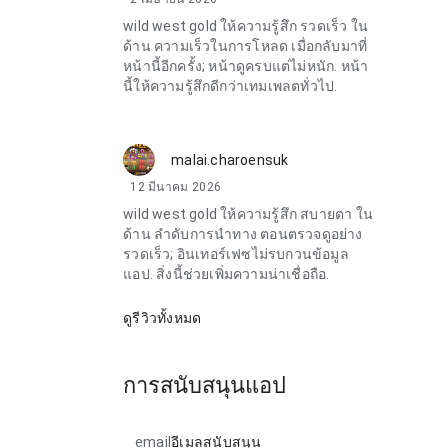
wild west gold ให้ความรู้สึก รวดเร็ว ใน
ด้าน ความเร็วในการโหลด เมื่อกลับมาที่
หน้านี้อีกครั้ง; หน้าดูครบแต่ไม่หนัก. หน้า
นี้ให้ความรู้สึกดีกว่าเทมเพลตทั่วไป.
malai.charoensuk
12 มีนาคม 2026
wild west gold ให้ความรู้สึก สบายตา ใน
ด้าน ลำดับการนำทาง ตอนตรวจดูอย่าง
รวดเร็ว; อินเทอร์เฟซไม่รบกวนข้อมูล
แอป. สิ่งนี้ช่วยเพิ่มความน่าเชื่อถือ.
ดูรีวิวทั้งหมด
การสนับสนุนแอป
email
อีเมลสนับสนุน