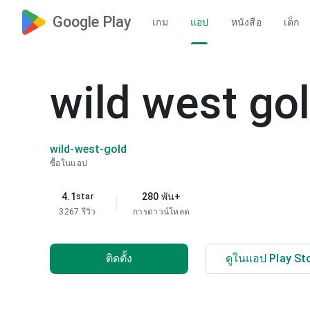
Google Play
เกม
แอป
หนังสือ
เด็ก
wild west go
wild-west-gold
ซื้อในแอป
4.1
280 พัน+
star
3267 รีวิว
การดาวน์โหลด
ติดตั้ง
ดูในแอป Play St