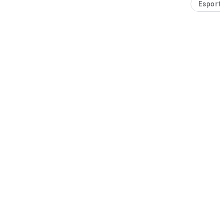
passa ma
Espor
usuário.