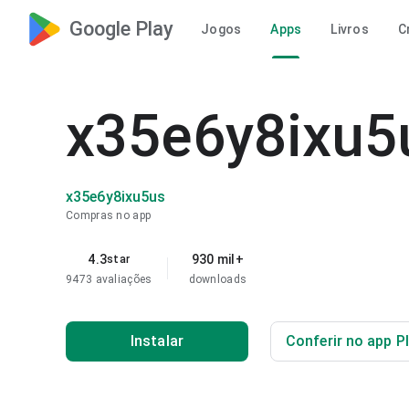
Google Play
Jogos
Apps
Livros
C
x35e6y8ixu5
x35e6y8ixu5us
Compras no app
4.3
930 mil+
star
9473 avaliações
downloads
Instalar
Conferir no app P