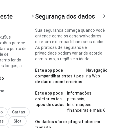
 este
Segurança dos dados
Sua segurança começa quando você
entende como os desenvolvedores
ixu5us
coletam e compartilham seus dados.
xu5us parece
As práticas de segurança e
ada no ponto de
privacidade podem variar de acordo
de de
com o uso, a região e a idade.
ento lendo
es longas; a
Este app pode
Navegação
é previsível. Esse
compartilhar estes tipos
na Web
nos detalhes faz
do
de dados com terceiros
a.
nho
Este app pode
Informações
xu5us parece
coletar estes
pessoais,
va no ponto de
tipos de dados
Informações
 navegação ao
financeiras e mais 6
detalhes; a
no
Cartas
cia evita passos
as
Slot
Os dados são criptografados em
sários. Isso
trânsito