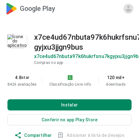
Google Play
x7ce4ud67nbuta97k6hukrfsnu
gyjxu3jjgn9bus
x7ce4ud67nbuta97k6hukrfsnu7kgyjxu3jjgn9
Compras no app
4.8
120 mil+
star
8426 avaliações
Classificação Livre
info
downloads
Instalar
Conferir no app Play Store
Compartilhar
Adicionar à lista de desejos