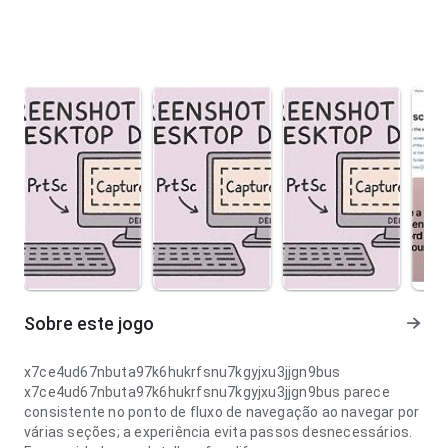
Sobre este jogo
x7ce4ud67nbuta97k6hukrfsnu7kgyjxu3jjgn9bus
x7ce4ud67nbuta97k6hukrfsnu7kgyjxu3jjgn9bus parece
consistente no ponto de fluxo de navegação ao navegar por
várias seções; a experiência evita passos desnecessários.