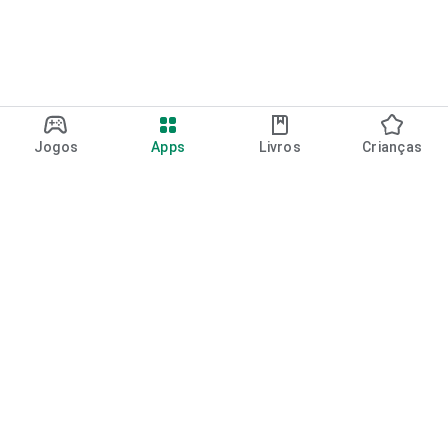
Jogos
Apps
Livros
Crianças
Google Play
Play Pass
Pontos do Play Points
Vales-presente
Resgatar