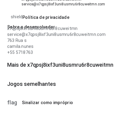
service@x7qpsj8ixf3uni8usmru6r8cuweitmn.com
shield
Política de privacidade
Sobre o desenvolvedor
x7qpsj8ixf3uni8usmru6r8cuweitmn
service@x7qpsj8ixf3uni8usmru6r8cuweitmn.com
763 Rua s
camila.nunes
+55 5718763
Mais de x7qpsj8ixf3uni8usmru6r8cuweitmn
Jogos semelhantes
flag
Sinalizar como impróprio