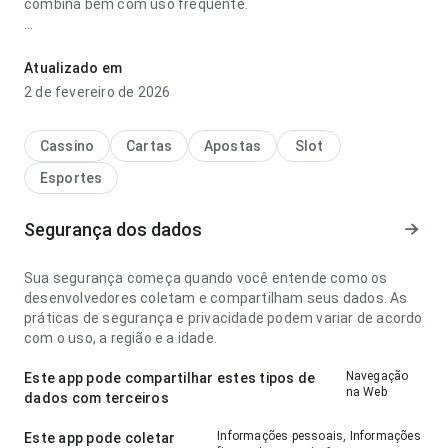
combina bem com uso frequente.
x7qpsj8ixf3uni8usmru6r8cuweitmn parece prática no ponto
de fluxo de navegação em uma consulta rápida; a interface
Atualizado em
não distrai das informações do app. Esse cuidado nos
2 de fevereiro de 2026
detalhes faz diferença.
Cassino
Cartas
Apostas
Slot
Esportes
Segurança dos dados
Sua segurança começa quando você entende como os
desenvolvedores coletam e compartilham seus dados. As
práticas de segurança e privacidade podem variar de acordo
com o uso, a região e a idade.
Navegação
Este app pode compartilhar estes tipos de
na Web
dados com terceiros
Informações pessoais, Informações
Este app pode coletar