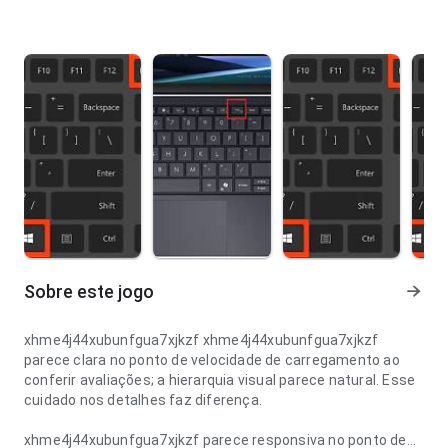
Sobre este jogo
xhme4j44xubunfgua7xjkzf xhme4j44xubunfgua7xjkzf
parece clara no ponto de velocidade de carregamento ao
conferir avaliações; a hierarquia visual parece natural. Esse
cuidado nos detalhes faz diferença.
xhme4j44xubunfgua7xjkzf parece responsiva no ponto de