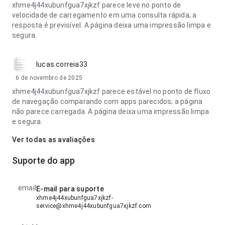
xhme4j44xubunfgua7xjkzf parece leve no ponto de
velocidade de carregamento em uma consulta rápida; a
resposta é previsível. A página deixa uma impressão limpa e
segura.
lucas.correia33
6 de novembro de 2025
xhme4j44xubunfgua7xjkzf parece estável no ponto de fluxo
de navegação comparando com apps parecidos; a página
não parece carregada. A página deixa uma impressão limpa
e segura.
Ver todas as avaliações
Suporte do app
email
E-mail para suporte
xhme4j44xubunfgua7xjkzf-
service@xhme4j44xubunfgua7xjkzf.com