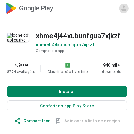
Google Play
xhme4j44xubunfgua7xjkzf
xhme4j44xubunfgua7xjkzf
Compras no app
4.9
940 mil+
star
8774 avaliações
Classificação Livre
info
downloads
Instalar
Conferir no app Play Store
Compartilhar
Adicionar à lista de desejos