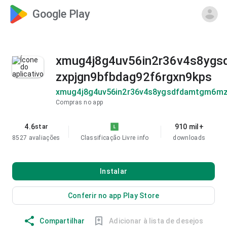
Google Play
xmug4j8g4uv56in2r36v4s8yg
zxpjgn9bfbdag92f6rgxn9kps
xmug4j8g4uv56in2r36v4s8ygsdfdamtgm6mz
Compras no app
4.6
910 mil+
star
8527 avaliações
Classificação Livre
info
downloads
Instalar
Conferir no app Play Store
Compartilhar
Adicionar à lista de desejos