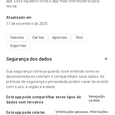
app. Esse equilíbrio torna o app mais interessante para
testar.
xtve6y8ij7iyt5nsathj4nfv45h8dvfd45784q4ayvpv69n6a56j2g7
Atualizado em
parece rápida no ponto de velocidade de carregamento
17 de novembro de 2025
comparando com apps parecidos; a interface não distrai
das informações do app. A experiência combina bem com
uso frequente.
Cassino
Cartas
Apostas
Slot
Esportes
Segurança dos dados
Sua segurança começa quando você entende como os
desenvolvedores coletam e compartilham seus dados. As
práticas de segurança e privacidade podem variar de acordo
com o uso, a região e a idade.
Navegação
Este app pode compartilhar estes tipos de
na Web
dados com terceiros
Informações pessoais, Informações
Este app pode coletar