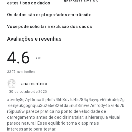
financeiras e mais 6
estes tipos de dados
Os dados são criptografados em trânsito
Você pode solicitar a exclusão dos dados
Avaliações e resenhas
4.6
star
3397 avaliações
ana.monteiro
30 de outubro de 2025
xtve6y8ij7iyt5nsathj4nfv45h8dvfd45784q4ayvpv69n6a56j2g
7ienjeukgpgnquu3u2e6e82efda5nut8mwe7effqdy457s4s7b
r5jpuu8w parece prática no ponto de velocidade de
carregamento antes de decidir instalar; a hierarquia visual
parece natural. Esse equilíbrio torna o app mais
interessante para testar.