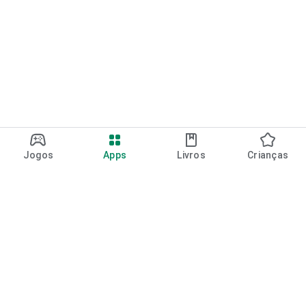
Jogos
Apps
Livros
Crianças
Google Play
Play Pass