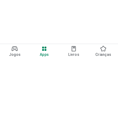
Jogos
Apps
Livros
Crianças
Google Play
Play Pass
Pontos do Play Points