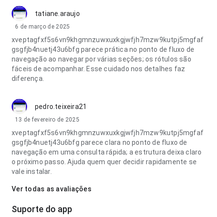
tatiane.araujo
6 de março de 2025
xveptagfxf5s6vn9khgmnzuwxuxkgjwfjh7mzw9kutpj5mgfaf
gsgfjb4nuetj43u6bfg parece prática no ponto de fluxo de
navegação ao navegar por várias seções; os rótulos são
fáceis de acompanhar. Esse cuidado nos detalhes faz
diferença.
pedro.teixeira21
13 de fevereiro de 2025
xveptagfxf5s6vn9khgmnzuwxuxkgjwfjh7mzw9kutpj5mgfaf
gsgfjb4nuetj43u6bfg parece clara no ponto de fluxo de
navegação em uma consulta rápida; a estrutura deixa claro
o próximo passo. Ajuda quem quer decidir rapidamente se
vale instalar.
Ver todas as avaliações
Suporte do app