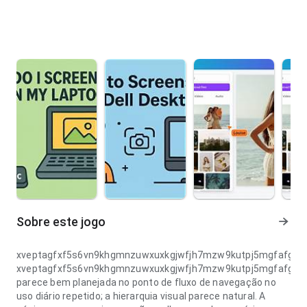
Sobre este jogo
xveptagfxf5s6vn9khgmnzuwxuxkgjwfjh7mzw9kutpj5mgfafgsgf
xveptagfxf5s6vn9khgmnzuwxuxkgjwfjh7mzw9kutpj5mgfafgsgf
parece bem planejada no ponto de fluxo de navegação no
uso diário repetido; a hierarquia visual parece natural. A