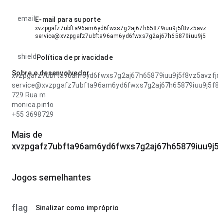
email
E-mail para suporte
xvzpgafz7ubfta96am6yd6fwxs7g2aj67h65879iuu9j5f8vz5avzfjm
service@xvzpgafz7ubfta96am6yd6fwxs7g2aj67h65879iuu9j5f8
shield
Política de privacidade
Sobre o desenvolvedor
xvzpgafz7ubfta96am6yd6fwxs7g2aj67h65879iuu9j5f8vz5avz
service@xvzpgafz7ubfta96am6yd6fwxs7g2aj67h65879iuu9j5
729 Rua m
monica.pinto
+55 3698729
Mais de
xvzpgafz7ubfta96am6yd6fwxs7g2aj67h65879iuu9j
Jogos semelhantes
flag
Sinalizar como impróprio