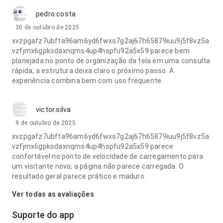
pedro.costa
30 de outubro de 2025
xvzpgafz7ubfta96am6yd6fwxs7g2aj67h65879iuu9j5f8vz5a
vzfjmx6gpksdaxnqms4up4hspfu92a5x59 parece bem
planejada no ponto de organização da tela em uma consulta
rápida; a estrutura deixa claro o próximo passo. A
experiência combina bem com uso frequente.
victor.silva
9 de outubro de 2025
xvzpgafz7ubfta96am6yd6fwxs7g2aj67h65879iuu9j5f8vz5a
vzfjmx6gpksdaxnqms4up4hspfu92a5x59 parece
confortável no ponto de velocidade de carregamento para
um visitante novo; a página não parece carregada. O
resultado geral parece prático e maduro.
Ver todas as avaliações
Suporte do app