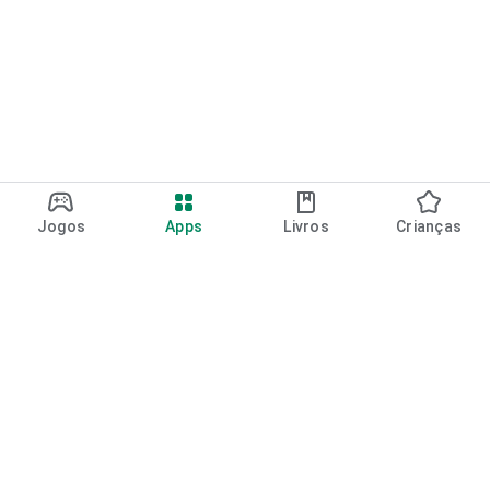
Jogos
Apps
Livros
Crianças
Google Play
Play Pass
Pontos do Play Points