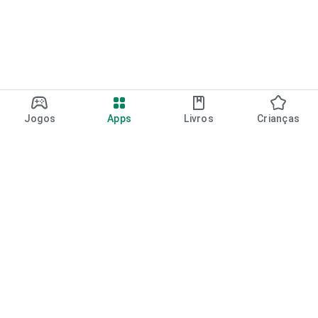
Jogos
Apps
Livros
Crianças
Google Play
Play Pass
Pontos do Play Points
Vales-presente