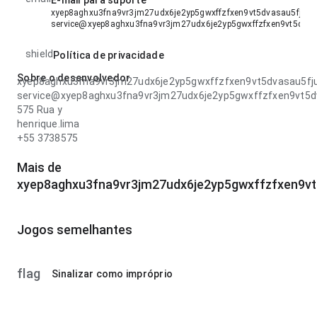
E-mail para suporte
xyep8aghxu3fna9vr3jm27udx6je2yp5gwxffzfxen9vt5dvasau5fju4n
service@xyep8aghxu3fna9vr3jm27udx6je2yp5gwxffzfxen9vt5dva
shield
Política de privacidade
Sobre o desenvolvedor
xyep8aghxu3fna9vr3jm27udx6je2yp5gwxffzfxen9vt5dvasau5fj
service@xyep8aghxu3fna9vr3jm27udx6je2yp5gwxffzfxen9vt5d
575 Rua y
henrique.lima
+55 3738575
Mais de
xyep8aghxu3fna9vr3jm27udx6je2yp5gwxffzfxen9vt
Jogos semelhantes
flag
Sinalizar como impróprio