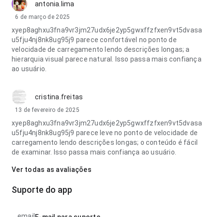
antonia.lima
6 de março de 2025
xyep8aghxu3fna9vr3jm27udx6je2yp5gwxffzfxen9vt5dvasa
u5fju4nj8nk8ug95j9 parece confortável no ponto de
velocidade de carregamento lendo descrições longas; a
hierarquia visual parece natural. Isso passa mais confiança
ao usuário.
cristina.freitas
13 de fevereiro de 2025
xyep8aghxu3fna9vr3jm27udx6je2yp5gwxffzfxen9vt5dvasa
u5fju4nj8nk8ug95j9 parece leve no ponto de velocidade de
carregamento lendo descrições longas; o conteúdo é fácil
de examinar. Isso passa mais confiança ao usuário.
Ver todas as avaliações
Suporte do app
email