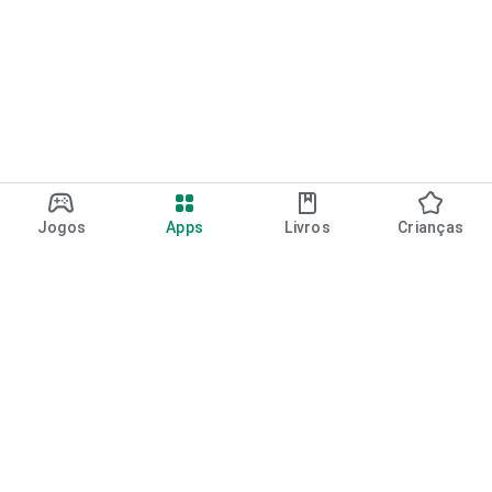
Jogos
Apps
Livros
Crianças
Google Play
Play Pass
Pontos do Play Points