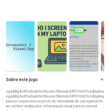
Sobre este jogo
xyjg4j8g4vdf5a9uahhmf6uses78kimdu34f97nfef3vtv8qaheyu
xyjg4j8g4vdf5a9uahhmf6uses78kimdu34f97nfef3vtv8qaheyu
parece responsiva no ponto de velocidade de carregamento
ao conferir avaliações; a hierarquia visual parece natural.