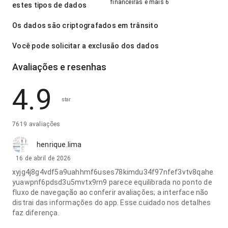
financeiras e mais 6
estes tipos de dados
Os dados são criptografados em trânsito
Você pode solicitar a exclusão dos dados
Avaliações e resenhas
4.9
star
7619 avaliações
henrique.lima
16 de abril de 2026
xyjg4j8g4vdf5a9uahhmf6uses78kimdu34f97nfef3vtv8qahe
yuawpnf6pdsd3u5mvtx9rn9 parece equilibrada no ponto de
fluxo de navegação ao conferir avaliações; a interface não
distrai das informações do app. Esse cuidado nos detalhes
faz diferença.