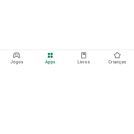
Jogos
Apps
Livros
Crianças
Google Play
Play Pass
Pontos do Play Points