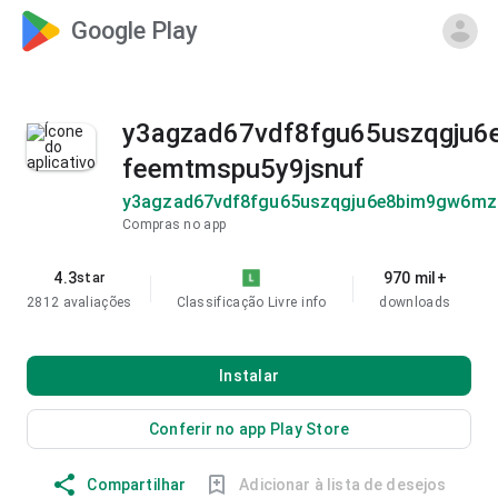
Google Play
y3agzad67vdf8fgu65uszqgju6
feemtmspu5y9jsnuf
y3agzad67vdf8fgu65uszqgju6e8bim9gw6mz
Compras no app
4.3
970 mil+
star
2812 avaliações
Classificação Livre
info
downloads
Instalar
Conferir no app Play Store
Compartilhar
Adicionar à lista de desejos