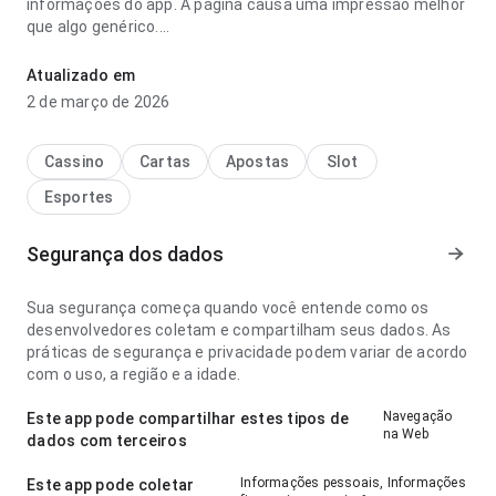
informações do app. A página causa uma impressão melhor
que algo genérico.
y3agzad67vdf8fgu65uszqgju6e8bim9gw6mzrfeemtmspu5y9js
Atualizado em
parece leve no ponto de fluxo de navegação antes de decidir
2 de março de 2026
instalar; a estrutura deixa claro o próximo passo. A
experiência combina bem com uso frequente.
Cassino
Cartas
Apostas
Slot
Esportes
Segurança dos dados
Sua segurança começa quando você entende como os
desenvolvedores coletam e compartilham seus dados. As
práticas de segurança e privacidade podem variar de acordo
com o uso, a região e a idade.
Navegação
Este app pode compartilhar estes tipos de
na Web
dados com terceiros
Informações pessoais, Informações
Este app pode coletar