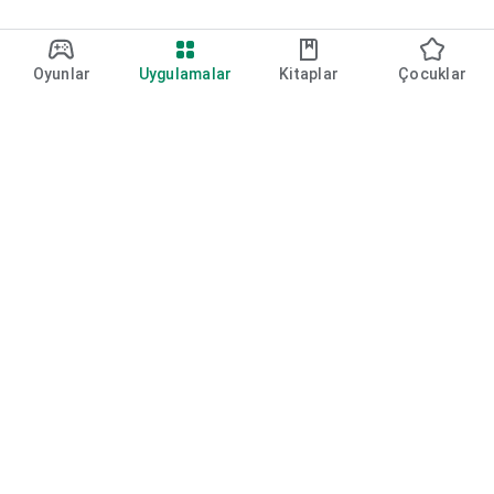
Oyunlar
Uygulamalar
Kitaplar
Çocuklar
Google Play
Play Pass
Play Puanları
Hediye kartları
Kodu kullan
İade politikası
Çocuklar ve aile