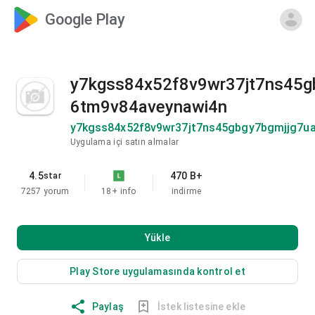
Google Play
y7kgss84x52f8v9wr37jt7ns45g
6tm9v84aveynawi4n
y7kgss84x52f8v9wr37jt7ns45gbgy7bgmjjg7u
Uygulama içi satın almalar
4.5
470 B+
star
7257 yorum
18+
info
indirme
Yükle
Play Store uygulamasında kontrol et
Paylaş
İstek listesine ekle