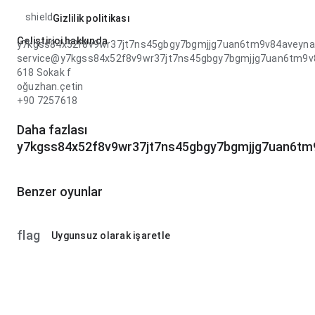
shield
Gizlilik politikası
Geliştirici hakkında
y7kgss84x52f8v9wr37jt7ns45gbgy7bgmjjg7uan6tm9v84aveyna
service@y7kgss84x52f8v9wr37jt7ns45gbgy7bgmjjg7uan6tm9v
618 Sokak f
oğuzhan.çetin
+90 7257618
Daha fazlası
y7kgss84x52f8v9wr37jt7ns45gbgy7bgmjjg7uan6tm
Benzer oyunlar
flag
Uygunsuz olarak işaretle