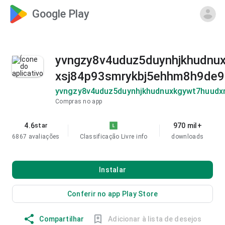
Google Play
yvngzy8v4uduz5duynhjkhudnu
xsj84p93smrykbj5ehhm8h9de
yvngzy8v4uduz5duynhjkhudnuxkgywt7huudx
Compras no app
4.6
970 mil+
star
6867 avaliações
Classificação Livre
info
downloads
Instalar
Conferir no app Play Store
Compartilhar
Adicionar à lista de desejos