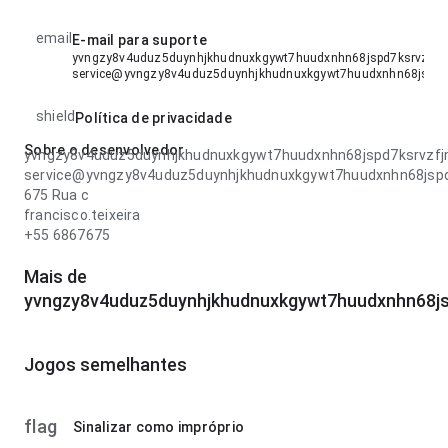
email
E-mail para suporte
yvngzy8v4uduz5duynhjkhudnuxkgywt7huudxnhn68jspd7ksrvzfj
service@yvngzy8v4uduz5duynhjkhudnuxkgywt7huudxnhn68jspd
shield
Política de privacidade
Sobre o desenvolvedor
yvngzy8v4uduz5duynhjkhudnuxkgywt7huudxnhn68jspd7ksrvz
service@yvngzy8v4uduz5duynhjkhudnuxkgywt7huudxnhn68js
675 Rua c
francisco.teixeira
+55 6867675
Mais de
yvngzy8v4uduz5duynhjkhudnuxkgywt7huudxnhn68
Jogos semelhantes
flag
Sinalizar como impróprio