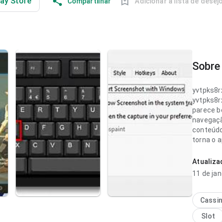
lay Store
Compartilhar
Adicionar à lista de desej
Sobre 
yvtpks8r
yvtpks8r
parece b
navegaçã
conteúdo 
torna o 
yvtpks8r
Atualiz
parece b
11 de jan
velocida
consulta 
informaç
Cassi
confianç
Slot