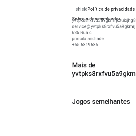
shield
Política de privacidade
Sobre o desenvolvedor
yvtpks8rxfvu5a9gkmrjkzuixjhg
service@yvtpks8rxfvu5a9gkmrj
686 Rua c
priscila.andrade
+55 6819686
Mais de
yvtpks8rxfvu5a9gkmr
Jogos semelhantes