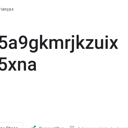
rianças
u5a9gkmrjkzuix
5xna