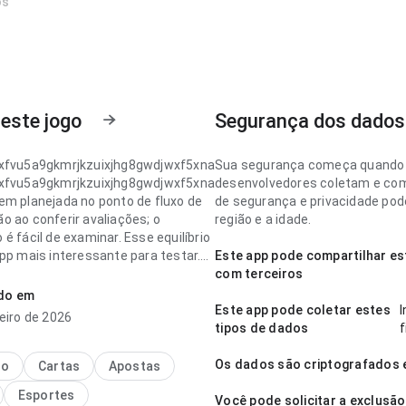
os
este jogo
Segurança dos dados
xfvu5a9gkmrjkzuixjhg8gwdjwxf5xna
Sua segurança começa quando
xfvu5a9gkmrjkzuixjhg8gwdjwxf5xna
desenvolvedores coletam e com
em planejada no ponto de fluxo de
de segurança e privacidade pod
o ao conferir avaliações; o
região e a idade.
é fácil de examinar. Esse equilíbrio
app mais interessante para testar.
Este app pode compartilhar es
com terceiros
xfvu5a9gkmrjkzuixjhg8gwdjwxf5xna
ado em
em planejada no ponto de
Este app pode coletar estes
eiro de 2026
de de carregamento em uma
tipos de dados
f
rápida; a interface não distrai das
ões do app. Isso passa mais
Os dados são criptografados 
no
Cartas
Apostas
a ao usuário.
Esportes
Você pode solicitar a exclusã