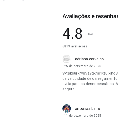
Avaliações e resenha
4.8
star
6819 avaliações
adriana.carvalho
25 de dezembro de 2025
yvtpks8rxfvu5a9gkmrjkzuixjhg8
de velocidade de carregamento a
evita passos desnecessários. A
segura.
antonia.ribeiro
11 de dezembro de 2025