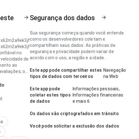
 este
Segurança dos dados
Sua segurança começa quando você entende
como os desenvolvedores coletam e
cx62m2a9ek3jf
compartilham seus dados. As práticas de
cx62m2a9ek3jf
segurança e privacidade podem variar de
onfiável no
acordo com o uso, a região e a idade.
 velocidade de
mento ao
Este app pode compartilhar estes
Navegação
avaliações; os
tipos de dados com terceiros
na Web
são fáceis de
har. O
do
Este app pode
Informações pessoais,
o geral parece
coletar estes tipos
Informações financeiras
e maduro.
il
de dados
e mais 6
cx62m2a9ek3jf
Os dados são criptografados em trânsito
rática no
 velocidade de
no
Você pode solicitar a exclusão dos dados
mento em uma
s
rápida; a