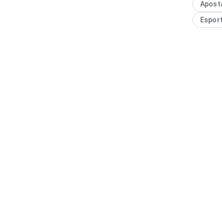
página n
Apost
carregad
Espor
cuidado 
faz difer