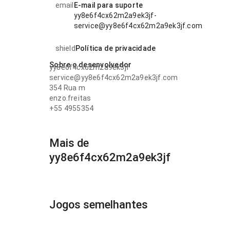
email
E-mail para suporte
yy8e6f4cx62m2a9ek3jf-
service@yy8e6f4cx62m2a9ek3jf.com
shield
Política de privacidade
Sobre o desenvolvedor
yy8e6f4cx62m2a9ek3jf
service@yy8e6f4cx62m2a9ek3jf.com
354 Rua m
enzo.freitas
+55 4955354
Mais de
yy8e6f4cx62m2a9ek3jf
Jogos semelhantes