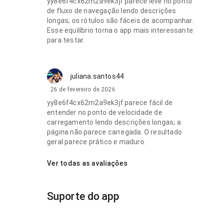
yy8e6f4cx62m2a9ek3jf parece leve no ponto
de fluxo de navegação lendo descrições
longas; os rótulos são fáceis de acompanhar.
Esse equilíbrio torna o app mais interessante
para testar.
juliana.santos44
26 de fevereiro de 2026
yy8e6f4cx62m2a9ek3jf parece fácil de
entender no ponto de velocidade de
carregamento lendo descrições longas; a
página não parece carregada. O resultado
geral parece prático e maduro.
Ver todas as avaliações
Suporte do app