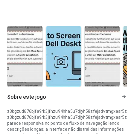
Sobre este jogo
z3kgzud676bjfa9rk3jfnzu94hha5u7djyh58zfejsdvtmgxasr5zjjkx
z3kgzud676bjfa9rk3jfnzu94hha5u7djyh58zfejsdvtmgxasr5zjjkx
parece responsiva no ponto de fluxo de navegação lendo
descrições longas; a interface não distrai das informações