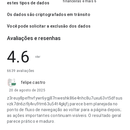
financeiras e mais 6
estes tipos de dados
Os dados são criptografados em trânsito
Você pode solicitar a exclusão dos dados
Avaliações e resenhas
4.6
star
6639 avaliações
felipe.castro
20 de agosto de 2025
z3reuy8pefhvfywr6ygj87nweshk86e4nhc8u7uxu63vt5dfsus
vzk7dn6zi9j4vu9tm63u54t4gkjfj parece bem planejada no
ponto de fluxo de navegação ao voltar para a página depois;
as ações importantes continuam visíveis. O resultado geral
parece prático e maduro.