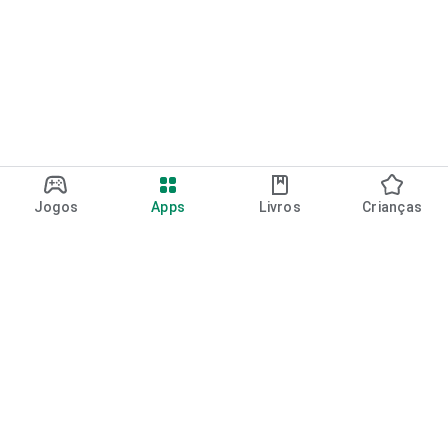
Jogos
Apps
Livros
Crianças
Google Play
Play Pass
Pontos do Play Points