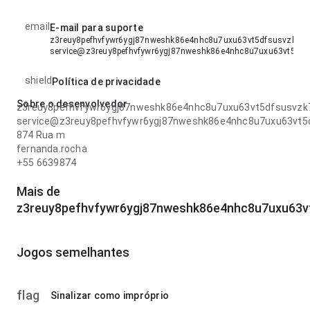
email
E-mail para suporte
z3reuy8pefhvfywr6ygj87nweshk86e4nhc8u7uxu63vt5dfsusvzk7dn6
service@z3reuy8pefhvfywr6ygj87nweshk86e4nhc8u7uxu63vt5dfs
shield
Política de privacidade
Sobre o desenvolvedor
z3reuy8pefhvfywr6ygj87nweshk86e4nhc8u7uxu63vt5dfsusvzk7
service@z3reuy8pefhvfywr6ygj87nweshk86e4nhc8u7uxu63vt5d
874 Rua m
fernanda.rocha
+55 6639874
Mais de
z3reuy8pefhvfywr6ygj87nweshk86e4nhc8u7uxu63vt
Jogos semelhantes
flag
Sinalizar como impróprio