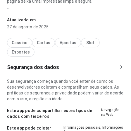
página deixa uma impressão limpa e segura.
z3reuy8pefhvfywr6ygj87nweshk86e4nhc8u7uxu63vt5dfsusvzk7
parece fluida no ponto de velocidade de carregamento lendo
Atualizado em
descrições longas; a página parece completa sem ficar
27 de agosto de 2025
pesada. A página deixa uma impressão limpa e segura.
Cassino
Cartas
Apostas
Slot
Esportes
Segurança dos dados
Sua segurança começa quando você entende como os
desenvolvedores coletam e compartilham seus dados. As
práticas de segurança e privacidade podem variar de acordo
com o uso, a região e a idade.
Navegação
Este app pode compartilhar estes tipos de
na Web
dados com terceiros
Informações pessoais, Informações
Este app pode coletar