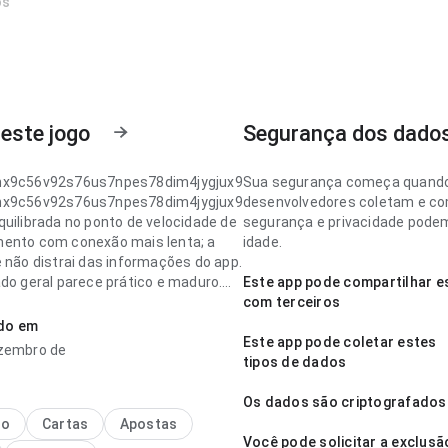
os
este jogo
Segurança dos dado
hx9c56v92s76us7npes78dim4jygjux9
Sua segurança começa quando
hx9c56v92s76us7npes78dim4jygjux9
desenvolvedores coletam e co
quilibrada no ponto de velocidade de
segurança e privacidade podem 
ento com conexão mais lenta; a
idade.
e não distrai das informações do app.
ado geral parece prático e maduro.
Este app pode compartilhar e
com terceiros
hx9c56v92s76us7npes78dim4jygjux9
ado em
cil de entender no ponto de fluxo de
Este app pode coletar estes
zembro de
o com conexão mais lenta; a
tipos de dados
a visual parece natural. A experiência
bem com uso frequente.
Os dados são criptografados
no
Cartas
Apostas
Você pode solicitar a exclus