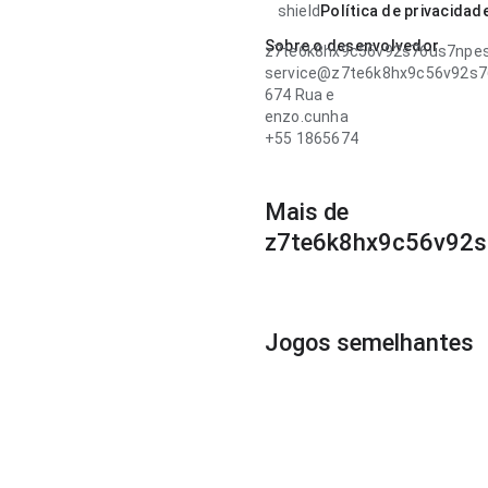
shield
Política de privacidad
Sobre o desenvolvedor
z7te6k8hx9c56v92s76us7npes
service@z7te6k8hx9c56v92s7
674 Rua e
enzo.cunha
+55 1865674
Mais de
z7te6k8hx9c56v92s
Jogos semelhantes