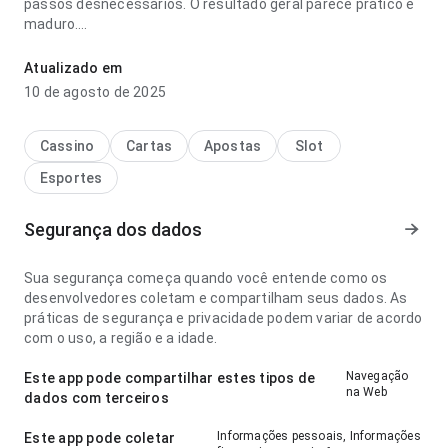
passos desnecessários. O resultado geral parece prático e
maduro.
zfgezs8m7v28fu4ng6gj2quu4sg8gymvjw6587uen6cj6vd9k9gj2
Atualizado em
parece bem planejada no ponto de velocidade de
10 de agosto de 2025
carregamento com conexão mais lenta; a hierarquia visual
parece natural. A página causa uma impressão melhor que
algo genérico.
Cassino
Cartas
Apostas
Slot
Esportes
Segurança dos dados
Sua segurança começa quando você entende como os
desenvolvedores coletam e compartilham seus dados. As
práticas de segurança e privacidade podem variar de acordo
com o uso, a região e a idade.
Navegação
Este app pode compartilhar estes tipos de
na Web
dados com terceiros
Informações pessoais, Informações
Este app pode coletar