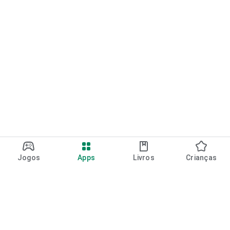
Jogos
Apps
Livros
Crianças