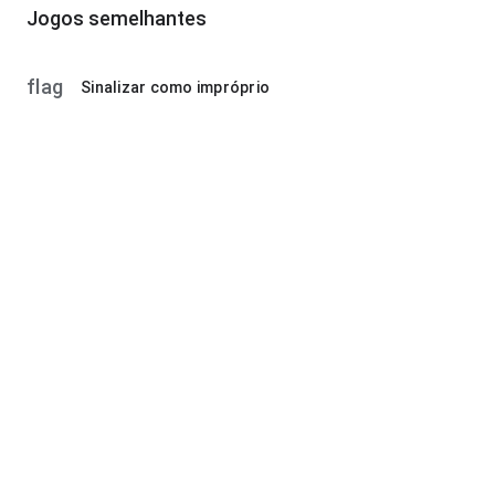
Jogos semelhantes
flag
Sinalizar como impróprio