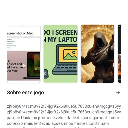
Sobre este jogo
zj9p8y8r4scm8v92r34jgr92x6j8kue5u7658xuien9mgpgvz5yyb
zj9p8y8r4scm8v92r34jgr92x6j8kue5u7658xuien9mgpgvz5yyb
parece fluida no ponto de velocidade de carregamento com
conexão mais lenta; as ações importantes continuam