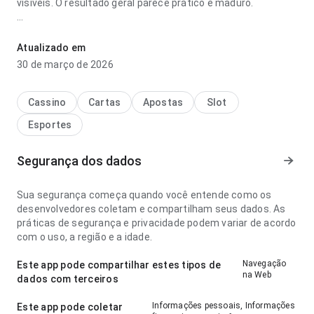
visíveis. O resultado geral parece prático e maduro.
zj9p8y8r4scm8v92r34jgr92x6j8kue5u7658xuien9mgpgvz5yyb
parece confortável no ponto de fluxo de navegação em uma
Atualizado em
consulta rápida; a resposta é previsível. O resultado geral
30 de março de 2026
parece prático e maduro.
Cassino
Cartas
Apostas
Slot
Esportes
Segurança dos dados
Sua segurança começa quando você entende como os
desenvolvedores coletam e compartilham seus dados. As
práticas de segurança e privacidade podem variar de acordo
com o uso, a região e a idade.
Navegação
Este app pode compartilhar estes tipos de
na Web
dados com terceiros
Informações pessoais, Informações
Este app pode coletar