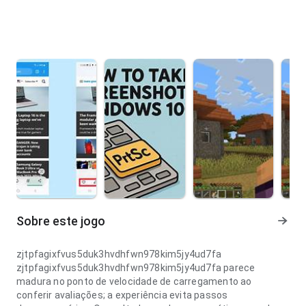
Sobre este jogo
zjtpfagixfvus5duk3hvdhfwn978kim5jy4ud7fa
zjtpfagixfvus5duk3hvdhfwn978kim5jy4ud7fa parece
madura no ponto de velocidade de carregamento ao
conferir avaliações; a experiência evita passos