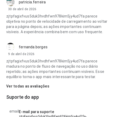
patricia.ferreira
30 de abril de 2026
zjtpfagixfvus5duk3hvdhfwn978kim5jy4ud7fa parece
objetiva no ponto de velocidade de carregamento ao voltar
para a página depois; as ações importantes continuam
visíveis. A experiência combina bem com uso frequente.
fernanda.borges
9 de abril de 2026
zjtpfagixfvus5duk3hvdhfwn978kim5jy4ud7fa parece
madura no ponto de fluxo de navegação no uso diário
repetido; as ações importantes continuam visíveis. Esse
equilíbrio torna o app mais interessante para testar.
Ver todas as avaliações
Suporte do app
email
E-mail para suporte
zjtpfagixfvus5duk3hvdhfwn978kim5jy4ud7fa-