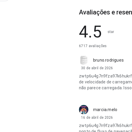
Avaliações e rese
4.5
star
6717 avaliações
bruno.rodrigues
30 de abril de 2026
zwtp6u4g7n9fza97k6hukr
de velocidade de carregam
não parece carregada. Isso
marcia.melo
16 de abril de 2026
zwtp6u4g7n9fza97k6hukrf
ponto de fluxo de navegaçã