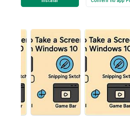
Instalar
Conferir no app P