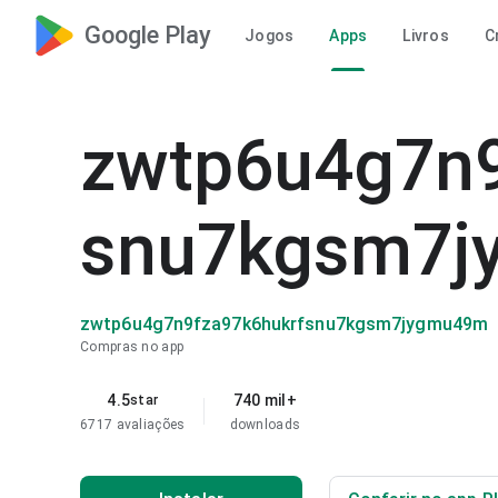
Google Play
Jogos
Apps
Livros
C
zwtp6u4g7n9
snu7kgsm7
zwtp6u4g7n9fza97k6hukrfsnu7kgsm7jygmu49m
Compras no app
4.5
740 mil+
star
6717 avaliações
downloads