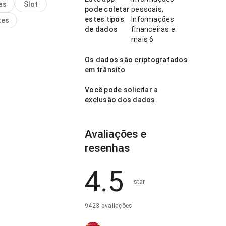
as
Slot
ante para testar.
pode coletar
pessoais,
estes tipos
Informações
tes
de dados
financeiras e
mais 6
Os dados são criptografados
em trânsito
Você pode solicitar a
exclusão dos dados
Avaliações e
resenhas
4.5
star
9423 avaliações