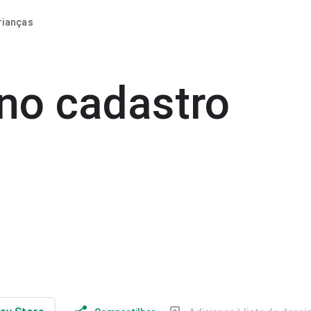
rianças
no cadastro