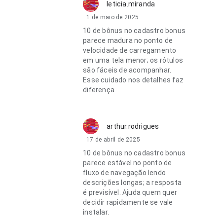
leticia.miranda
1 de maio de 2025
10 de bônus no cadastro bonus
parece madura no ponto de
velocidade de carregamento
em uma tela menor; os rótulos
são fáceis de acompanhar.
Esse cuidado nos detalhes faz
diferença.
arthur.rodrigues
17 de abril de 2025
10 de bônus no cadastro bonus
parece estável no ponto de
fluxo de navegação lendo
descrições longas; a resposta
é previsível. Ajuda quem quer
decidir rapidamente se vale
instalar.