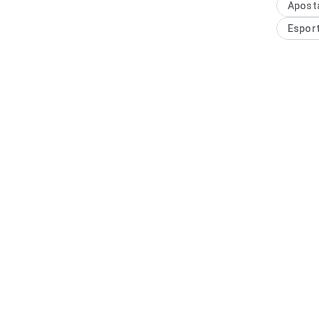
Apost
interess
Espor