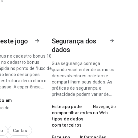
os
este jogo
Segurança dos
dados
nus no cadastro bonus 10
 no cadastro bonus
Sua segurança começa
ápida no ponto de fluxo de
quando você entende como os
o lendo descrições
desenvolvedores coletam e
 estrutura deixa claro o
compartilham seus dados. As
passo. A experiência
práticas de segurança e
bem com uso frequente.
privacidade podem variar de
ado em
acordo com o uso, a região e a
nus no cadastro bonus
idade.
Este app pode
Navegação
io de
ácil de entender no ponto
compartilhar estes
na Web
idade de carregamento
tipos de dados
onsulta rápida; o
com terceiros
 é fácil de examinar.
no
Cartas
líbrio torna o app mais
Este app
Informações