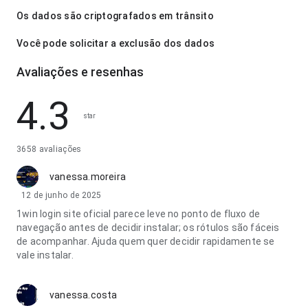
Os dados são criptografados em trânsito
Você pode solicitar a exclusão dos dados
Avaliações e resenhas
4.3
star
3658 avaliações
vanessa.moreira
12 de junho de 2025
1win login site oficial parece leve no ponto de fluxo de
navegação antes de decidir instalar; os rótulos são fáceis
de acompanhar. Ajuda quem quer decidir rapidamente se
vale instalar.
vanessa.costa