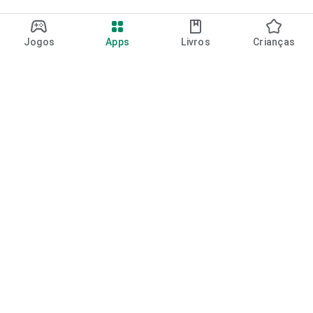
Jogos
Apps
Livros
Crianças
Google Play
Play Pass
Pontos do Play Points
Vales-presente
Resgatar
Política de reembolso
Crianças e família