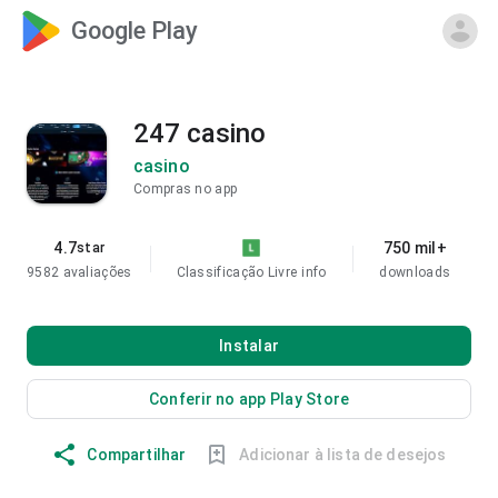
Google Play
247 casino
casino
Compras no app
4.7
750 mil+
star
9582 avaliações
Classificação Livre
info
downloads
Instalar
Conferir no app Play Store
Compartilhar
Adicionar à lista de desejos