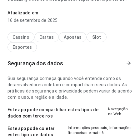
velocidade de carregamento ao voltar para a página depois;
a página não parece carregada. A página causa uma
Atualizado em
impressão melhor que algo genérico.
16 de setembro de 2025
Cassino
Cartas
Apostas
Slot
Esportes
Segurança dos dados
Sua segurança começa quando você entende como os
desenvolvedores coletam e compartilham seus dados. As
práticas de segurança e privacidade podem variar de acordo
com o uso, a região e a idade.
Navegação
Este app pode compartilhar estes tipos de
na Web
dados com terceiros
Informações pessoais, Informações
Este app pode coletar
financeiras e mais 6
estes tipos de dados