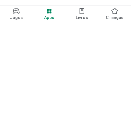
Jogos
Apps
Livros
Crianças
Google Play
Play Pass
Pontos do Play Points
Vales-presente
Resgatar
Política de reembolso
Crianças e família