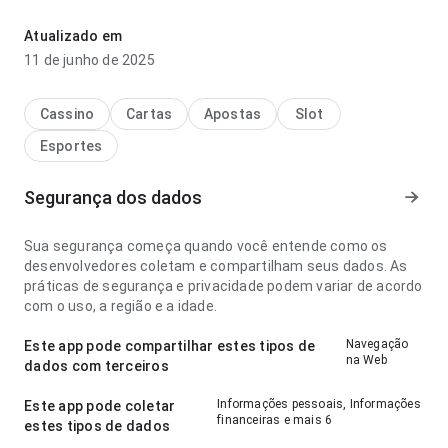
navegação ao alternar detalhes; a interface não distrai das
informações do app. A experiência combina bem com uso
Atualizado em
frequente.
11 de junho de 2025
Cassino
Cartas
Apostas
Slot
Esportes
Segurança dos dados
Sua segurança começa quando você entende como os
desenvolvedores coletam e compartilham seus dados. As
práticas de segurança e privacidade podem variar de acordo
com o uso, a região e a idade.
Navegação
Este app pode compartilhar estes tipos de
na Web
dados com terceiros
Informações pessoais, Informações
Este app pode coletar
financeiras e mais 6
estes tipos de dados