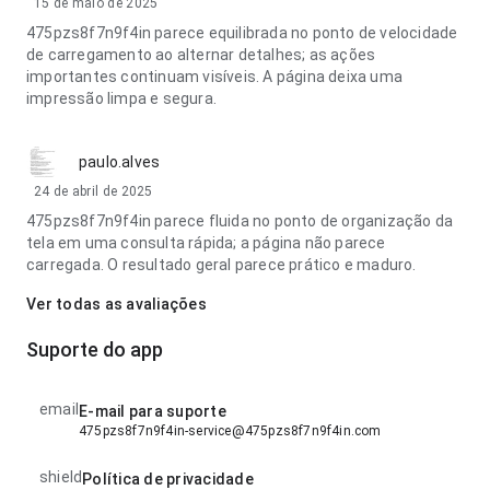
15 de maio de 2025
475pzs8f7n9f4in parece equilibrada no ponto de velocidade
de carregamento ao alternar detalhes; as ações
importantes continuam visíveis. A página deixa uma
impressão limpa e segura.
paulo.alves
24 de abril de 2025
475pzs8f7n9f4in parece fluida no ponto de organização da
tela em uma consulta rápida; a página não parece
carregada. O resultado geral parece prático e maduro.
Ver todas as avaliações
Suporte do app
email
E-mail para suporte
475pzs8f7n9f4in-service@475pzs8f7n9f4in.com
shield
Política de privacidade