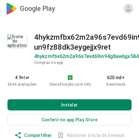
Google Play
4hykzmfbx62m2a96s7evd69in
un9fz88dk3eygejjx9ret
4hykzmfbx62m2a96s7evd69in94g8awbjjx5849
Compras no app
4.9
620 mil+
star
3594 avaliações
Classificação Livre
info
downloads
Instalar
Conferir no app Play Store
Compartilhar
Adicionar à lista de desejos