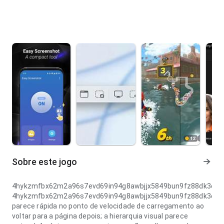
Sobre este jogo
4hykzmfbx62m2a96s7evd69in94g8awbjjx5849bun9fz88dk3eyge
4hykzmfbx62m2a96s7evd69in94g8awbjjx5849bun9fz88dk3eyge
parece rápida no ponto de velocidade de carregamento ao
voltar para a página depois; a hierarquia visual parece