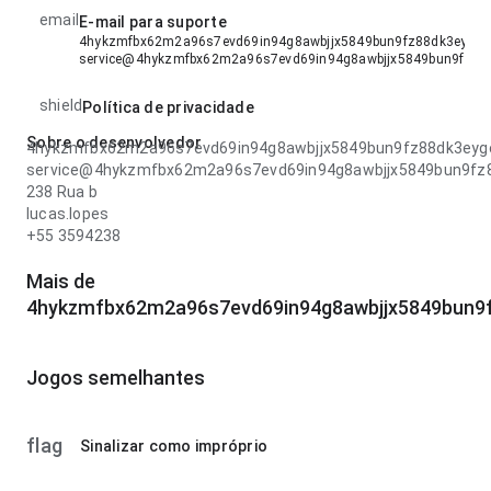
email
E-mail para suporte
4hykzmfbx62m2a96s7evd69in94g8awbjjx5849bun9fz88dk3eygejjx
service@4hykzmfbx62m2a96s7evd69in94g8awbjjx5849bun9fz88d
shield
Política de privacidade
Sobre o desenvolvedor
4hykzmfbx62m2a96s7evd69in94g8awbjjx5849bun9fz88dk3eyge
service@4hykzmfbx62m2a96s7evd69in94g8awbjjx5849bun9fz8
238 Rua b
lucas.lopes
+55 3594238
Mais de
4hykzmfbx62m2a96s7evd69in94g8awbjjx5849bun9f
Jogos semelhantes
flag
Sinalizar como impróprio