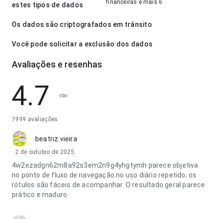
financeiras e mais 6
estes tipos de dados
Os dados são criptografados em trânsito
Você pode solicitar a exclusão dos dados
Avaliações e resenhas
4.7
star
7999 avaliações
beatriz.vieira
2 de outubro de 2025
4w2ezadgn62m8a92s3em2n9g4yhgtymh parece objetiva
no ponto de fluxo de navegação no uso diário repetido; os
rótulos são fáceis de acompanhar. O resultado geral parece
prático e maduro.