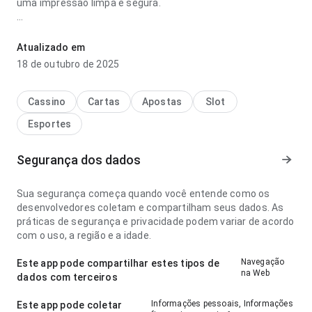
uma impressão limpa e segura.
4w2ezadgn62m8a92s3em2n9g4yhgtymh parece
confortável no ponto de velocidade de carregamento lendo
Atualizado em
descrições longas; as ações importantes continuam
18 de outubro de 2025
visíveis. Isso passa mais confiança ao usuário.
Cassino
Cartas
Apostas
Slot
Esportes
Segurança dos dados
Sua segurança começa quando você entende como os
desenvolvedores coletam e compartilham seus dados. As
práticas de segurança e privacidade podem variar de acordo
com o uso, a região e a idade.
Navegação
Este app pode compartilhar estes tipos de
na Web
dados com terceiros
Informações pessoais, Informações
Este app pode coletar