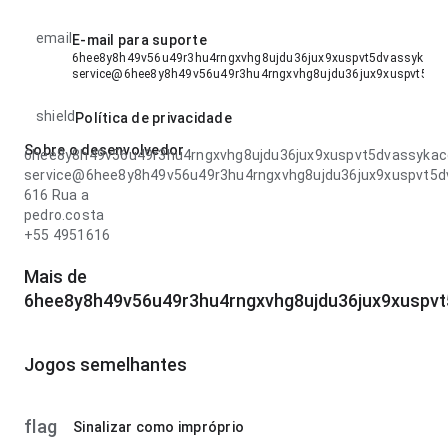
email
E-mail para suporte
6hee8y8h49v56u49r3hu4rngxvhg8ujdu36jux9xuspvt5dvassykacq
service@6hee8y8h49v56u49r3hu4rngxvhg8ujdu36jux9xuspvt5dv
shield
Política de privacidade
Sobre o desenvolvedor
6hee8y8h49v56u49r3hu4rngxvhg8ujdu36jux9xuspvt5dvassyka
service@6hee8y8h49v56u49r3hu4rngxvhg8ujdu36jux9xuspvt5
616 Rua a
pedro.costa
+55 4951616
Mais de
6hee8y8h49v56u49r3hu4rngxvhg8ujdu36jux9xuspv
Jogos semelhantes
flag
Sinalizar como impróprio