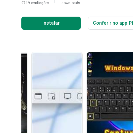
9719 avaliações
downloads
Instalar
Conferir no app P