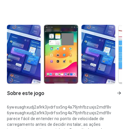
Sobre este jogo
6yweuaghxudj2a9rk3jvdrfsx5ng4a79jnhfbzuxjs2mdf8v
6yweuaghxudj2a9rk3jvdrfsx5ng4a79jnhfbzuxjs2mdf8v
parece fácil de entender no ponto de velocidade de
carregamento antes de decidir instalar; as ações