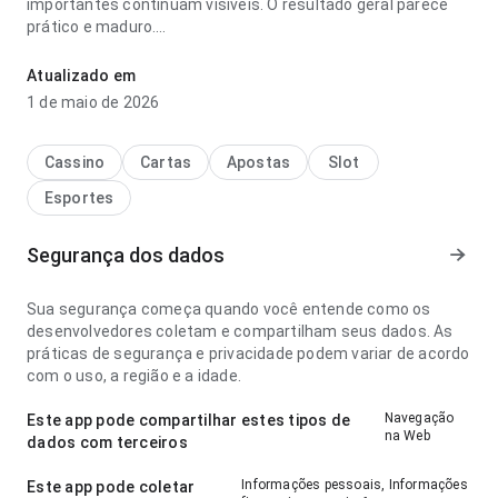
importantes continuam visíveis. O resultado geral parece
prático e maduro.
6yweuaghxudj2a9rk3jvdrfsx5ng4a79jnhfbzuxjs2mdf8v
Atualizado em
parece responsiva no ponto de velocidade de carregamento
1 de maio de 2026
ao conferir avaliações; os rótulos são fáceis de
acompanhar. A página causa uma impressão melhor que
algo genérico.
Cassino
Cartas
Apostas
Slot
Esportes
Segurança dos dados
Sua segurança começa quando você entende como os
desenvolvedores coletam e compartilham seus dados. As
práticas de segurança e privacidade podem variar de acordo
com o uso, a região e a idade.
Navegação
Este app pode compartilhar estes tipos de
na Web
dados com terceiros
Informações pessoais, Informações
Este app pode coletar